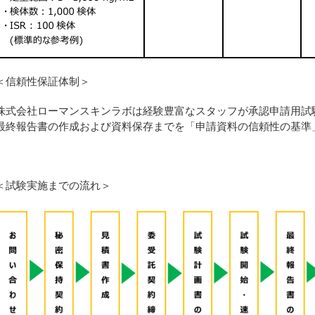
＜信頼性保証体制＞
株式会社ローマンスキンラボは経験豊富なスタッフが承認申請用試
最終報告書の作成および資料保存までを「申請資料の信頼性の基準
＜試験実施までの流れ＞