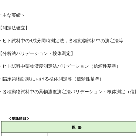
＜主な実績＞
【測定法確立】
・ヒト試料中の4成分同時測定法，各種動物試料中の測定法等
【分析法バリデーション・検体測定】
・ヒト試料中薬物濃度測定法バリデーション（信頼性基準）
・臨床第Ⅰ相試験における検体測定等（信頼性基準）
・各種動物試料中の薬物濃度測定法バリデーション・検体測定（信