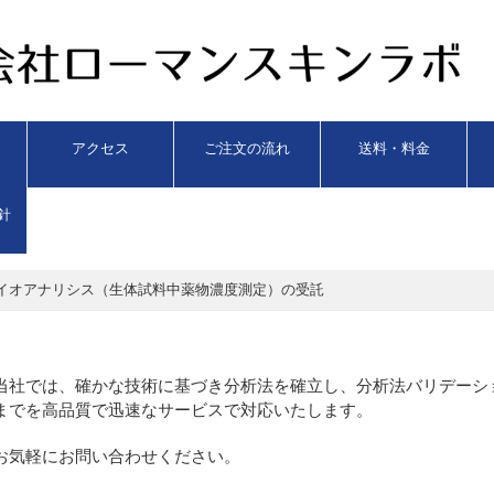
アクセス
ご注文の流れ
送料・料金
針
イオアナリシス（生体試料中薬物濃度測定）の受託
当社では、確かな技術に基づき分析法を確立し、分析法バリデーシ
までを高品質で迅速なサービスで対応いたします。
お気軽にお問い合わせください。