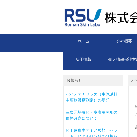
ホーム
会社概要
採用情報
個人情報保護方
お知らせ
バ
バイオアナリシス（生体試料
中薬物濃度測定）の受託
三次元培養ヒト皮膚モデルの
価格改定について
ヒト皮膚中アミノ酸類、セラ
ミド，ヒアルロン酸の分析を