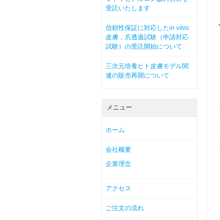
受託いたします
信頼性保証に対応したin vitro
皮膚，爪透過試験（申請対応
試験）の受託開始について
三次元培養ヒト皮膚モデル関
連の販売再開について
メニュー
ホーム
会社概要
企業理念
アクセス
ご注文の流れ